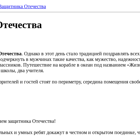
Защитника Отечества
течества
Отечества
. Однако в этот день стало традицией поздравлять все
черкнуть в мужчинах такие качества, как мужество, надежность
лассников. Путешествие на корабле в океан под названием «Жизн
 школы, два учителя.
 зрителей и гостей стоят по периметру, середина помещения своб
нем защитника Отечества!
льных и умных ребят докажут в честном и открытом поединке, 