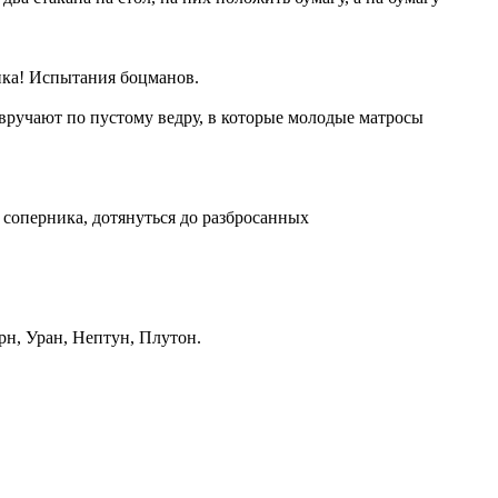
нка! Испытания боцманов.
вручают по пустому ведру, в которые молодые матросы
 соперника, дотянуться до разбросанных
урн, Уран, Нептун, Плутон.