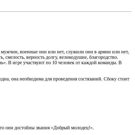
х мужчин, военные они или нет, служили они в армии или нет,
, смелость, верность долгу, великодушие, благородство.
ь». В игре участвуют по 10 человек от каждой команды. В
одна, она необходима для проведения состязаний. Сбоку стоит
что они достойны звания «Добрый молодец!».