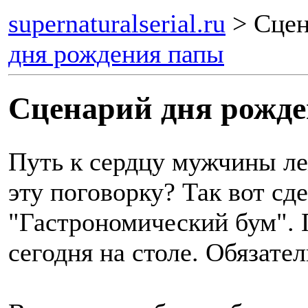
supernaturalserial.ru
> Сцен
дня рождения папы
Сценарий дня рожд
Путь к сердцу мужчины ле
эту поговорку? Так вот сд
"Гастрономический бум". П
сегодня на столе. Обязате