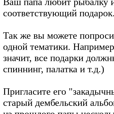
Ваш папа любит рыбалку и
соответствующий подарок
Так же вы можете попроси
одной тематики. Например
значит, все подарки должн
спиннинг, палатка и т.д.)
Пригласите его "закадычны
старый дембельский альбо
из прошлого папы несколь