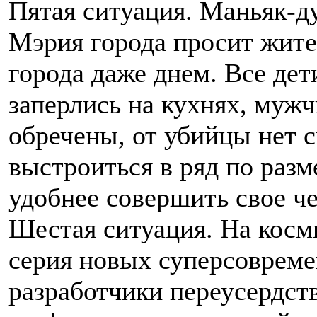
Пятая ситуация. Маньяк-д
Мэрия города просит жите
города даже днем. Все де
заперлись на кухнях, муж
обречены, от убийцы нет 
выстроиться в ряд по раз
удобнее совершить свое че
Шестая ситуация. На кос
серия новых суперсоврем
разработчики переусердст