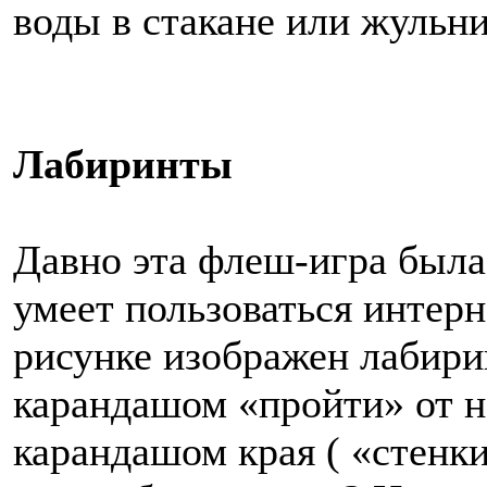
воды в стакане или жульн
Лабиринты
Давно эта флеш-игра была
умеет пользоваться интерн
рисунке изображен лабири
карандашом «пройти» от на
карандашом края ( «стенки