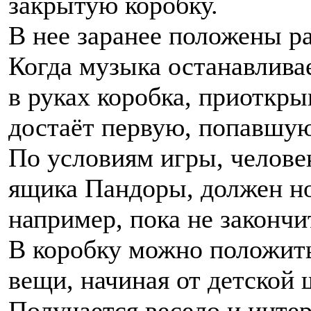
закрытую коробку.
В нее заранее положены р
Когда музыка останавливае
в руках коробка, приоткрыв
достаёт первую, попавшую
По условиям игры, челове
ящика Пандоры, должен но
например, пока не закончи
В коробку можно положит
вещи, начиная от детской
Получается весело и интер