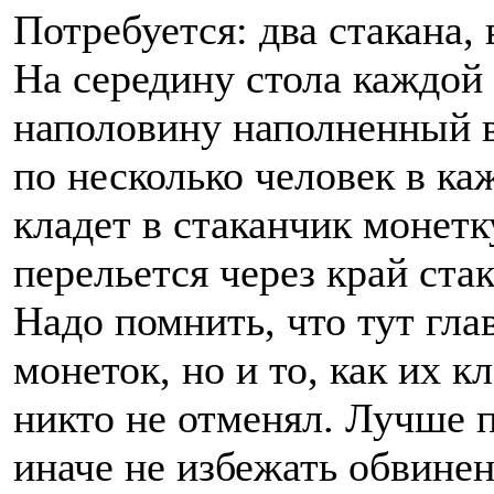
Потребуется: два стакана, 
На середину стола каждой 
наполовину наполненный в
по несколько человек в к
кладет в стаканчик монетку
перельется через край ста
Надо помнить, что тут гла
монеток, но и то, как их к
никто не отменял. Лучше п
иначе не избежать обвине