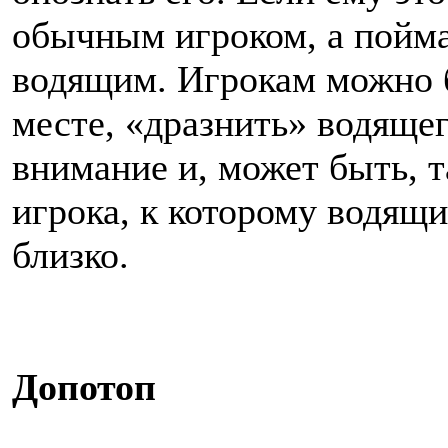
обычным игроком, а пойм
водящим. Игрокам можно б
месте, «дразнить» водящег
внимание и, может быть, т
игрока, к которому водящ
близко.
Допотоп