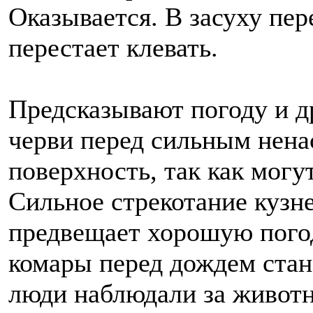
Оказывается. В засуху пе
перестает клевать.
Предсказывают погоду и д
черви перед сильным нена
поверхность, так как могу
Сильное стрекотание кузн
предвещает хорошую погод
комары перед дождем стан
люди наблюдали за живот