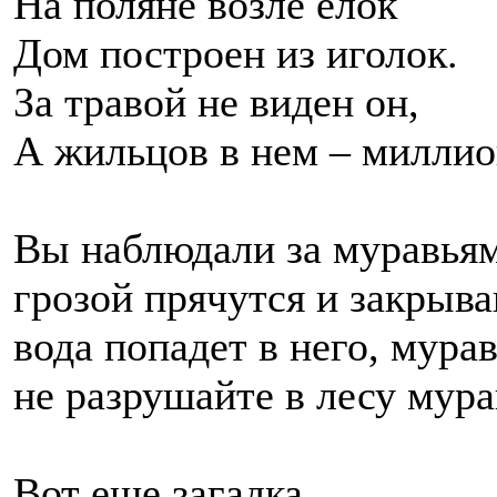
На поляне возле елок
Дом построен из иголок.
За травой не виден он,
А жильцов в нем – миллио
Вы наблюдали за муравья
грозой прячутся и закрыв
вода попадет в него, мура
не разрушайте в лесу мур
Вот еще загадка.