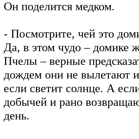
Он поделится медком.
- Посмотрите, чей это дом
Да, в этом чудо – домике
Пчелы – верные предсказа
дождем они не вылетают из
если светит солнце. А есл
добычей и рано возвращаю
день.