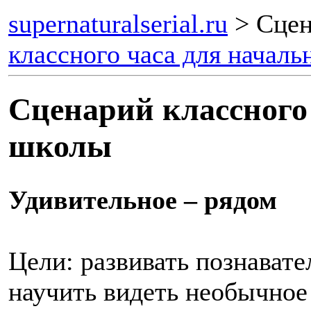
supernaturalserial.ru
> Сце
классного часа для начал
Сценарий классного
школы
Удивительное – рядом
Цели: развивать познавате
научить видеть необычное