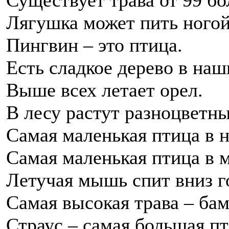
Существует трава от 99 бо
Лягушка может пить ногой
Пингвин – это птица.
Есть сладкое дерево в наш
Выше всех летает орел.
В лесу растут разноцветн
Самая маленькая птица в н
Самая маленькая птица в 
Летучая мышь спит вниз г
Самая высокая трава – бам
Страус – самая большая пт