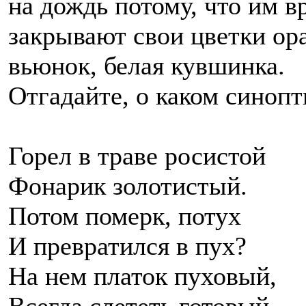
на дождь потому, что им в
закрывают свои цветки ор
вьюнок, белая кувшинка.
Отгадайте, о каком синопт
Горел в траве росистой
Фонарик золотистый.
Потом померк, потух
И превратился в пух?
На нем платок пуховый,