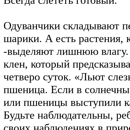
Всегда слететь готовый.
Одуванчики складывают п
шарики. А есть растения, 
-выделяют лишнюю влагу. 
клен, который предсказыва
четверо суток. «Льют слез
пшеница. Если в солнечны
или пшеницы выступили ка
Будьте наблюдательны, реб
своих наблюдениях в прир