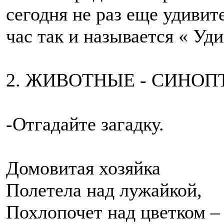
сегодня не раз еще удивит
час так и называется « Уд
2. ЖИВОТНЫЕ - СИНОП
-Отгадайте загадку.
Домовитая хозяйка
Полетела над лужайкой,
Похлопочет над цветком –