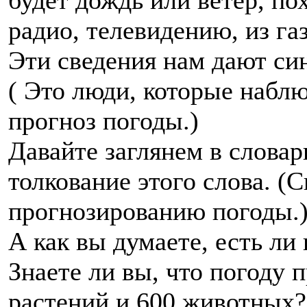
будет дождь или ветер, по
радио, телевидению, из газ
Эти сведения нам дают си
( Это люди, которые набл
прогноз погоды.)
Давайте заглянем в словар
толкование этого слова. (
прогнозированию погоды.
А как вы думаете, есть л
Знаете ли вы, что погоду 
растений и 600 животных?