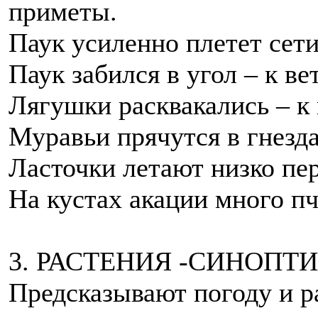
приметы.
Паук усиленно плетет сети
Паук забился в угол – к вет
Лягушки расквакались – к 
Муравьи прячутся в гнезда 
Ласточки летают низко пе
На кустах акации много пч
3. РАСТЕНИЯ -СИНОПТИ
Предсказывают погоду и р