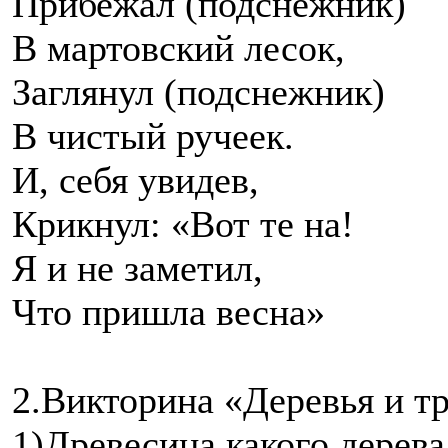
Прибежал (подснежник)
В мартовский лесок,
Заглянул (подснежник)
В чистый ручеек.
И, себя увидев,
Крикнул: «Вот те на!
Я и не заметил,
Что пришла весна»
2.Викторина «Деревья и т
1)Древесина какого дерева