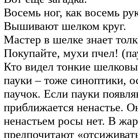
Восемь ног, как восемь рук
Вышивают шелком круг.
Мастер в шелке знает толк
Покупайте, мухи пчел! (па
Кто видел тонкие шелковы
пауки – тоже синоптики, 
паучок. Если пауки появля
приближается ненастье. Он
ненастьем росы нет. В жар
предпочитают «отсиживать