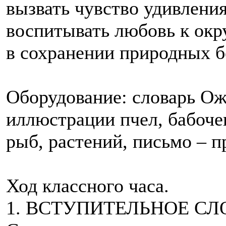
вызвать чувство удивлени
воспитывать любовь к ок
в сохранении природных б
Оборудование: словарь Ож
иллюстрации пчел, бабочек
рыб, растений, письмо – п
Ход классного часа.
1. ВСТУПИТЕЛЬНОЕ СЛ