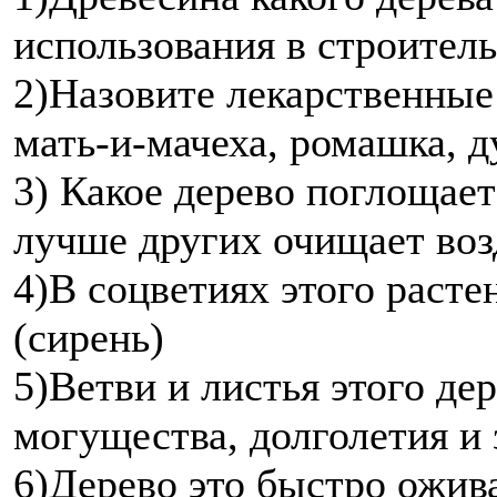
использования в строител
2)Назовите лекарственные 
мать-и-мачеха, ромашка, ду
3) Какое дерево поглощает
лучше других очищает воз
4)В соцветиях этого расте
(сирень)
5)Ветви и листья этого де
могущества, долголетия и 
6)Дерево это быстро ожива