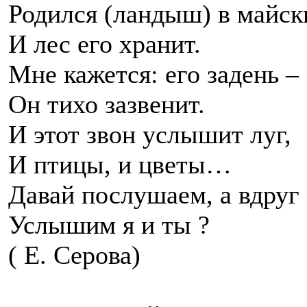
Родился (ландыш) в майск
И лес его хранит.
Мне кажется: его задень –
Он тихо зазвенит.
И этот звон услышит луг,
И птицы, и цветы…
Давай послушаем, а вдруг
Услышим я и ты ?
( Е. Серова)