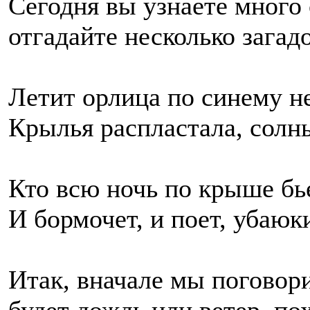
Сегодня вы узнаете много
отгадайте несколько загадо
Летит орлица по синему не
Крылья распластала, солн
Кто всю ночь по крыше бье
И бормочет, и поет, убаюк
Итак, вначале мы поговори