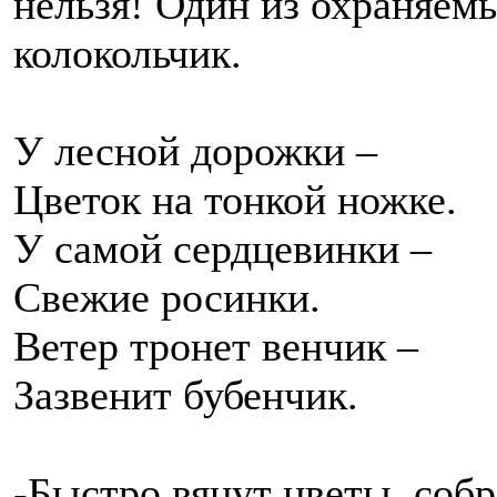
нельзя! Один из охраняемы
колокольчик.
У лесной дорожки –
Цветок на тонкой ножке.
У самой сердцевинки –
Свежие росинки.
Ветер тронет венчик –
Зазвенит бубенчик.
-Быстро вянут цветы, соб