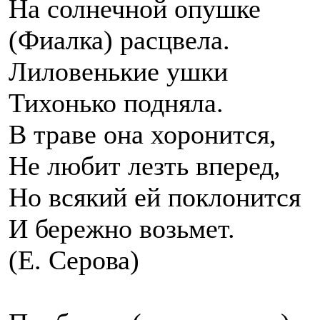
На солнечной опушке
(Фиалка) расцвела.
Лиловенькие ушки
Тихонько подняла.
В траве она хоронится,
Не любит лезть вперед,
Но всякий ей поклонится
И бережно возьмет.
(Е. Серова)