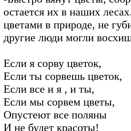
остается их в наших лесах
цветами в природе, не губ
другие люди могли восхища
Если я сорву цветок,
Если ты сорвешь цветок,
Если все и я , и ты,
Если мы сорвем цветы,
Опустеют все поляны
И не будет красоты!