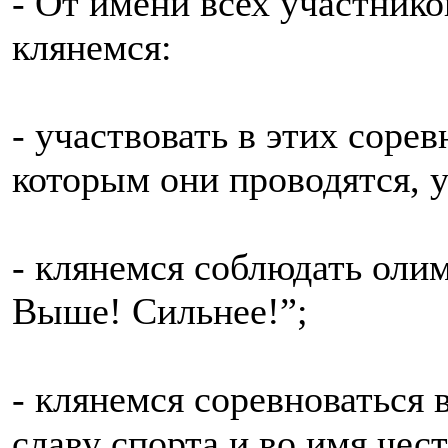
- От имени всех участник
клянемся:
- участвовать в этих соре
которым они проводятся, у
- клянемся соблюдать оли
Выше! Сильнее!”;
- клянемся соревноваться 
славу спорта и во имя чес