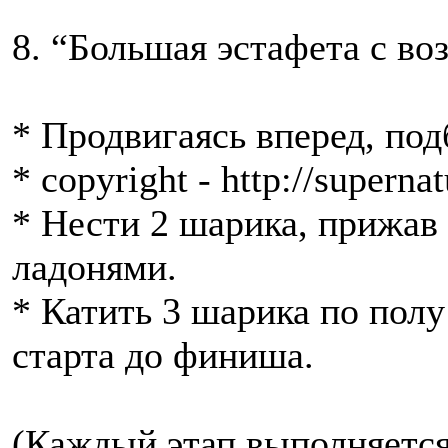
8. “Большая эстафета с 
* Продвигаясь вперед, под
* copyright - http://supernat
* Нести 2 шарика, прижав 
ладонями.
* Катить 3 шарика по полу
старта до финиша.
(Каждый этап выполняется