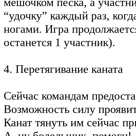
мешочком песка, а участн
“удочку” каждый раз, когд
ногами. Игра продолжается
останется 1 участник).
4. Перетягивание каната
Сейчас командам предост
Возможность силу проявит
Канат тянуть им сейчас пр
А, ну болельщик, помоги!