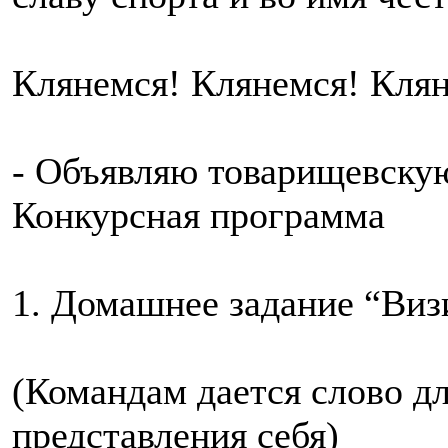
Клянемся! Клянемся! Кля
- Объявляю товарищевскую
Конкурсная программа
1. Домашнее задание “Виз
(Командам дается слово д
представления себя)