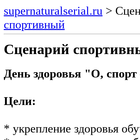
supernaturalserial.ru
> Сцен
спортивный
Сценарий спортивн
День здоровья "О, спор
Цели:
* укрепление здоровья об