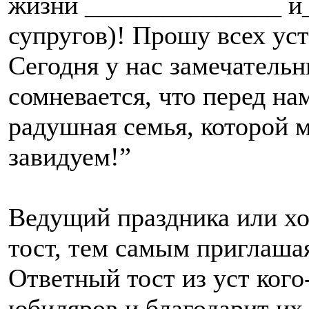
жизни _______________ и
супругов)! Прошу всех уст
Сегодня у нас замечательн
сомневается, что перед на
радушная семья, которой 
завидуем!”
Ведущий праздника или хо
тост, тем самым приглашая
Ответный тост из уст кого
юбиляров и благодарит их 