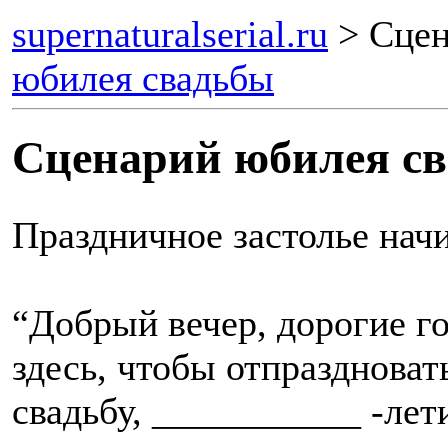
supernaturalserial.ru
> Сцен
юбилея свадьбы
Сценарий юбилея с
Праздничное застолье нач
“Добрый вечер, дорогие г
здесь, чтобы отпразднова
свадьбу, ___________ -ле