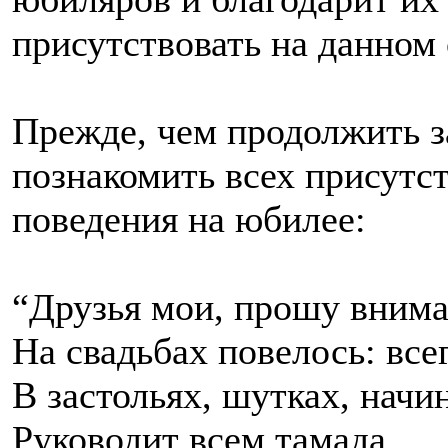
присутствовать на данном
Прежде, чем продолжить з
познакомить всех присутс
поведения на юбилее:
“Друзья мои, прошу внима
На свадьбах повелось: все
В застольях, шутках, начи
Руководит всем тамада.