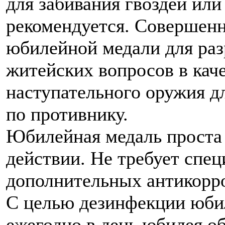
для забивания гвоздей или
рекомендуется. Совершен
юбилейной медали для раз
житейских вопросов в кач
наступательного оружия д
по противнику.
Юбилейная медаль проста в
действии. Не требует спец
дополнительных антикорр
С целью дезинфекции юби
ежегодно в день юбилея о