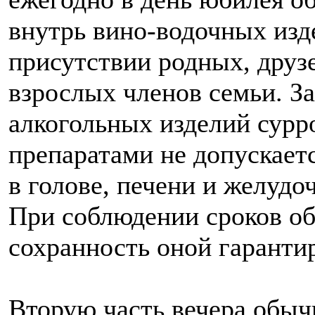
внутрь вино-водочных изд
присутствии родных, друзе
взрослых членов семьи. 
алкогольных изделий сур
препаратами не допускаетс
в голове, печени и желудо
При соблюдении сроков о
сохранность оной гарантир
Вторую часть вечера обыч