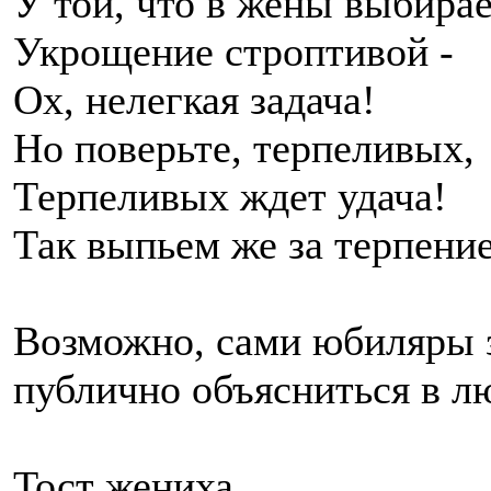
У той, что в жены выбира
Укрощение строптивой -
Ох, нелегкая задача!
Но поверьте, терпеливых,
Терпеливых ждет удача!
Так выпьем же за терпение
Возможно, сами юбиляры з
публично объясниться в л
Тост жениха