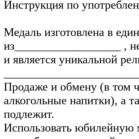
Инструкция по употребле
Медаль изготовлена в еди
из__________________ , н
и является уникальной ре
_______________________
Продаже и обмену (в том ч
алкогольные напитки), а т
подлежит.
Использовать юбилейную м