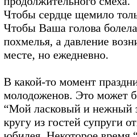
продолжительного смеха.
Чтобы сердце щемило тольк
Чтобы Ваша голова болела 
похмелья, а давление возн
месте, но ежедневно.
В какой-то момент праздни
молодоженов. Это может б
“Мой ласковый и нежный з
кругу из гостей супруги 
юбилея. Некоторое время 