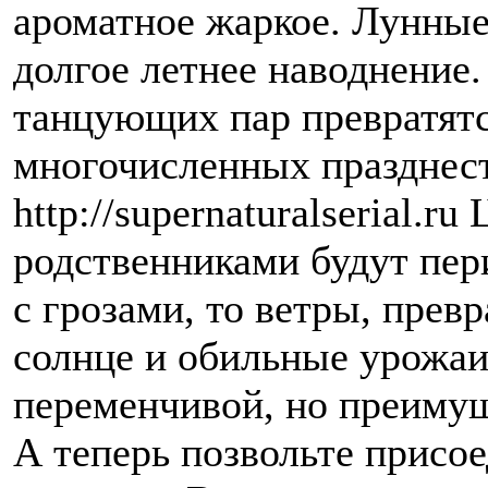
ароматное жаркое. Лунные
долгое летнее наводнение
танцующих пар превратятс
многочисленных празднеств
http://supernaturalserial.
родственниками будут пер
с грозами, то ветры, прев
солнце и обильные урожаи.
переменчивой, но преимущ
А теперь позвольте присо