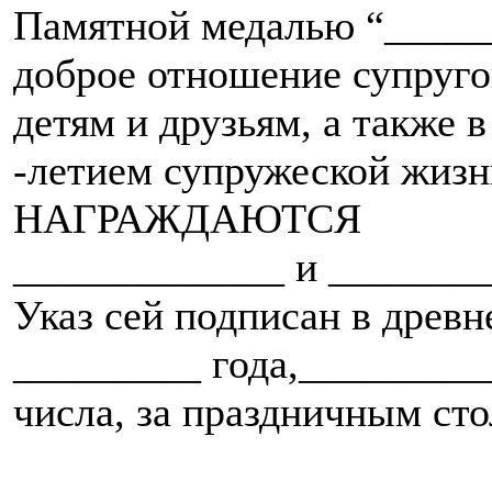
Памятной медалью “_____
доброе отношение супругов
детям и друзьям, а также 
-летием супружеской жизн
НАГРАЖДАЮТСЯ
_____________ и ________
Указ сей подписан в древ
_________ года,________
числа, за праздничным сто