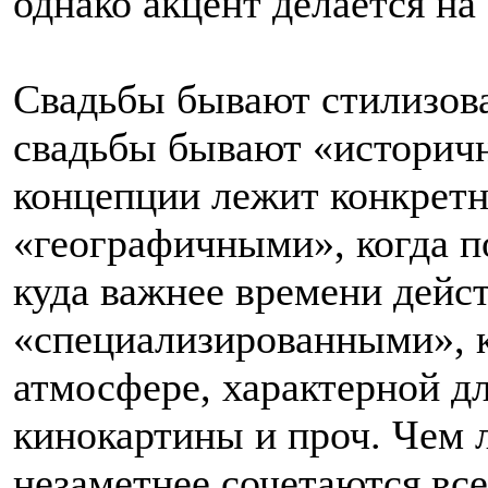
однако акцент делается на
Свадьбы бывают стилизов
свадьбы бывают «историчн
концепции лежит конкретн
«географичными», когда п
куда важнее времени дейст
«специализированными», к
атмосфере, характерной д
кинокартины и проч. Чем 
незаметнее сочетаются все