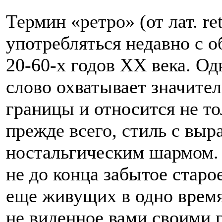
Термин «ретро» (от лат. re
употребляться недавно с 
20-60-х годов XX века. О
слово охватывает значите
границы и относится не тол
прежде всего, стиль с вы
ностальгическим шармом.
не до конца забытое старо
еще живущих в одно время
не виденное вами своими 