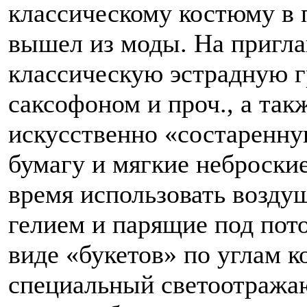
классическому костюму в п
вышел из моды. На пригл
классическую эстрадную г
саксофоном и проч., а так
искусственно «состаренну
бумагу и мягкие неброские
время использовать возд
гелием и парящие под пот
виде «букетов» по углам к
специальный светоотража