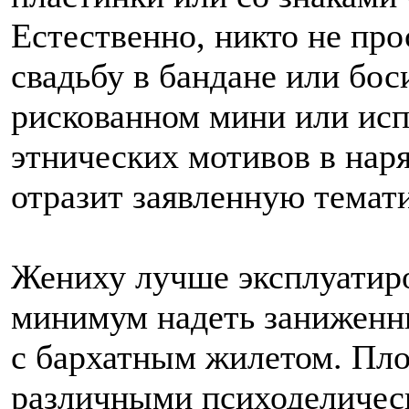
Естественно, никто не про
свадьбу в бандане или боси
рискованном мини или исп
этнических мотивов в нар
отразит заявленную темати
Жениху лучше эксплуатиро
минимум надеть заниженн
с бархатным жилетом. Пло
различными психоделичес