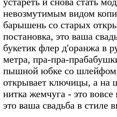
устареть и снова стать мо
невозмутимым видом копи
барышень со старых открыт
постановка, это ваша свадьб
букетик флер д'оранжа в р
метра, пра-пра-прабабушк
пышной юбке со шлейфом, 
открывает ключицы, а на 
нитка жемчуга - это вовсе
это ваша свадьба в стиле 