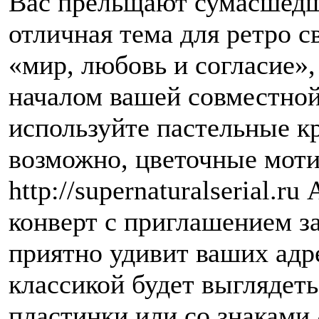
Вас прельщают сумасшедши
отличная тема для ретро с
«мир, любовь и согласие»
началом вашей совместно
используйте пастельные кр
возможно, цветочные мотив
http://supernaturalserial.
конверт с приглашением з
приятно удивит ваших адр
классикой будет выглядет
пластинки или со знаками