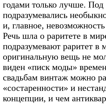
годами только лучше. Под 
подразумевались необыкно
и, главное, невозможность
Речь шла о раритете в мир
подразумевают раритет в 
оригинальную вещь не моло
виден «писк моды» времен
свадьбам винтаж можно ра
«состаренности» и нестан
концепции, и чем антиквар