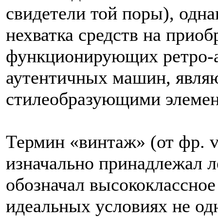
свидетели той поры), одн
нехватка средств на приоб
функционирующих ретро-а
аутентичных машин, явля
стилеобразующими элемент
Термин «винтаж» (от фр. 
изначально принадлежал л
обозначал высококлассное
идеальных условиях не одн