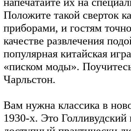
напечатайте их на специал
Положите такой сверток к
приборами, и гостям точно
качестве развлечения под
популярная китайская игра
«писком моды». Поучитесь 
Чарльстон.
Вам нужна классика в ново
1930-х. Это Голливудский
доступный практически л