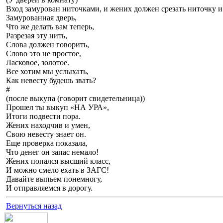
Вход замурован ниточками, и жених должен срезать ниточку и 
Замурованная дверь,
Что же делать вам теперь,
Разрезая эту нить,
Слова должен говорить,
Слово это не простое,
Ласковое, золотое.
Все хотим мы услыхать,
Как невесту будешь звать?
#
(после выкупа (говорит свидетельница))
Прошел ты выкуп «НА УРА»,
Итоги подвести пора.
Жених находчив и умен,
Свою невесту знает он.
Еще проверка показала,
Что денег он запас немало!
Жених попался высший класс,
И можно смело ехать в ЗАГС!
Давайте выпьем понемногу,
И отправляемся в дорогу.
Вернуться назад