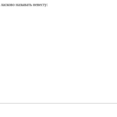
ласково называть невесту: