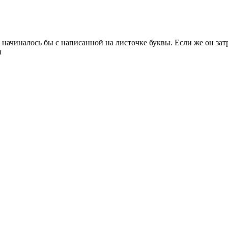
 начиналось бы с написанной на листочке буквы. Если же он затр
п