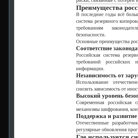
риски, связанные с потерей
Преимущества рос
В последние годы всё боль
система резервного копиров
требованиям законодат
безопасности.
Основные преимущества рос
Соответствие законода
Российская система резерв
требований российских 
информации.
Независимость от зар
Использование отечествен
снизить зависимость от ино
Высокий уровень безо
Современная российская с
механизмы шифрования, конт
Поддержка и развитие
Отечественные разработчи
регулярные обновления прог
Где используется с