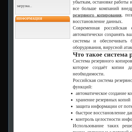
убыткам, остановке работы 
загрузка...
все больше компаний внед
, по
резервного копирования
ИНФОРМАЦИЯ
восстановление данных.
Современная российская 
автоматически сохранять 
системы и обеспечивать 
оборудования, вирусной ата
Что такое система 
Система резервного копиро
которое создаёт копии д
необходимости.
Российская система резервн
функций:
автоматическое создание к
хранение резервных копий
защита информации от пот
быстрое восстановление д
контроль целостности инф
Использование таких реш