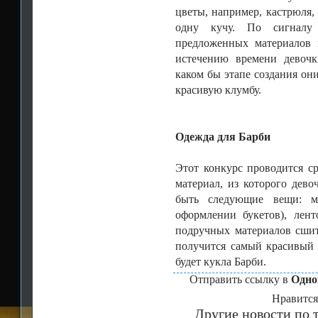
цветы, например, кастрюля, 
одну кучу. По сигналу
предложенных материалов 
истечению времени девочк
каком бы этапе создания он
красивую клумбу.
Одежда для Барби
Этот конкурс проводится ср
материал, из которого дево
быть следующие вещи: ма
оформлении букетов), лен
подручных материалов сшит
получится самый красивый 
будет кукла Барби.
Отправить ссылку в
Одно
Нравится
Другие новости по т