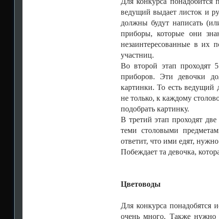
Для конкурса понадобится 
ведущий выдает листок и ру
должны будут написать (ил
приборы, которые они зна
незаинтересованные в их п
участниц.
Во второй этап проходят 5
приборов. Эти девочки до
картинки. То есть ведущий 
не только, к каждому столов
подобрать картинку.
В третий этап проходят две 
теми столовыми предметам
ответит, что ими едят, нужн
Побеждает та девочка, котор
Цветоводы
Для конкурса понадобятся 
очень много. Также нужно 