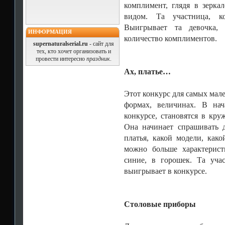
комплимент, глядя в зерк
видом. Та участница, ко
Выигрывает та девочка, 
ИНФОРМАЦИЯ
количество комплиментов.
supernaturalserial.ru
- сайт для
тех, кто хочет организовать и
провести интересно
праздник
.
Ах, платье…
Этот конкурс для самых мале
формах, величинах. В нач
конкурсе, становятся в кру
Она начинает спрашивать д
платья, какой модели, как
можно больше характерист
синие, в горошек. Та учас
выигрывает в конкурсе.
Столовые приборы