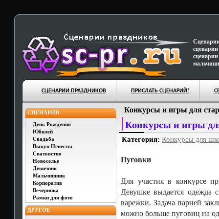
Сценарии
сценарии
сценарии
мальчишн
СЦЕНАРИИ ПРАЗДНИКОВ
ПРИСЛАТЬ СЦЕНАРИЙ!
С
Конкурсы и игры для ста
СЦЕНАРИИ
Конкурсы и игры дл
День Рождения
Юбилей
Категория:
Конкурсы для шк
Свадьба
Выкуп Невесты
Сватовство
Пуговки
Новоселье
Девичник
Мальчишник
Для участия в конкурсе пр
Корпоратив
Вечеринка
Девушке выдается одежда 
Рамки для фото
варежки. Задача парней закл
ДРУГОЕ
можно больше пуговиц на о