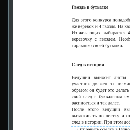
Гвоздь в бутылке
Для этого конкурса понадоб
же веревок и 4 гвоздя. На к
Из желающих выбирается 4
веревочку с гвоздем. Необ
горлышко своей бутылки.
След в истории
Ведущий выносит листы б
участник должен за полми
образом он будет это делат
свой след в буквальном см
расписаться и так далее.
После этого ведущий выз
вытаскивать по листку и о
след в истории. При этом д
Отправить ссылку в
Одно