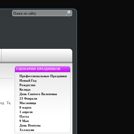
СЦЕНАРИИ ПРАЗДНИКОВ
Профессиональные Праздники
Новый Год
Рождество
Коляда
День Святого Валентина
23 Февраля
од. Та,
Масленица
8 марта
1 апреля
Пасха
9 Мая
День Нептуна
Хэллоуин