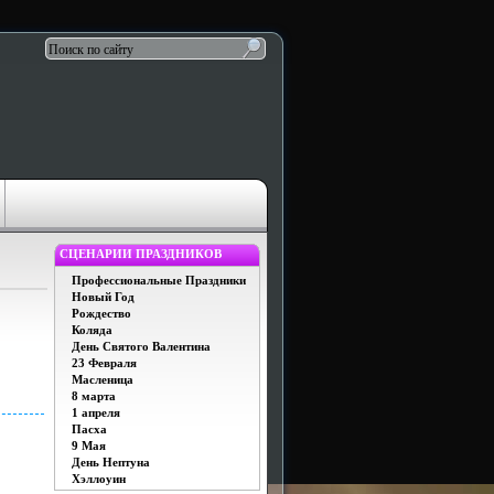
СЦЕНАРИИ ПРАЗДНИКОВ
Профессиональные Праздники
Новый Год
Рождество
Коляда
День Святого Валентина
23 Февраля
Масленица
8 марта
1 апреля
Пасха
9 Мая
День Нептуна
Хэллоуин