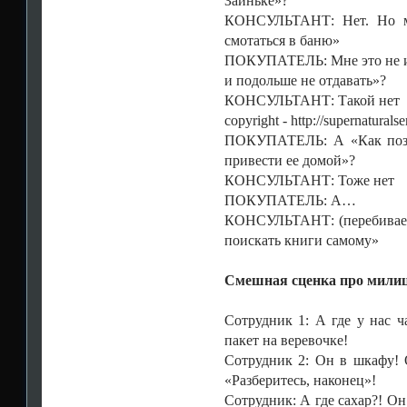
Заиньке»?
КОНСУЛЬТАНТ: Нет. Но мо
смотаться в баню»
ПОКУПАТЕЛЬ: Мне это не инт
и подольше не отдавать»?
КОНСУЛЬТАНТ: Такой нет
copyright - http://supernaturalser
ПОКУПАТЕЛЬ: А «Как позна
привести ее домой»?
КОНСУЛЬТАНТ: Тоже нет
ПОКУПАТЕЛЬ: А…
КОНСУЛЬТАНТ: (перебивает) 
поискать книги самому»
Смешная сценка про мили
Сотрудник 1: А где у нас 
пакет на веревочке!
Сотрудник 2: Он в шкафу!
«Разберитесь, наконец»!
Сотрудник: А где сахар?! О