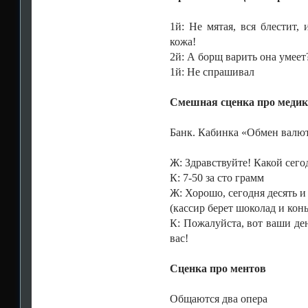
1й: Не мятая, вся блестит,
кожа!
2й: А борщ варить она умеет
1й: Не спрашивал
Смешная сценка про меди
Банк. Кабинка «Обмен валют
Ж: Здравствуйте! Какой сего
К: 7-50 за сто грамм
Ж: Хорошо, сегодня десять и
(кассир берет шоколад и конь
К: Пожалуйста, вот ваши де
вас!
Сценка про ментов
Общаются два опера