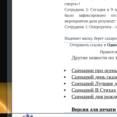
смерть»!
Сотрудник 2: Сегодня в 9 
было зафиксировано отсу
мероприятия дали результат: 
Сотрудник 1: Опергруппа – н
Надевает маску, берет сахар
Отправить ссылку в
Одно
Нравится
Другие новости по т
Сценарии про осень
Сценарий день сказ
Сценарий Лучшие д
Сценарий В Стихах 
Сценарий дня рожд
Версия для печати